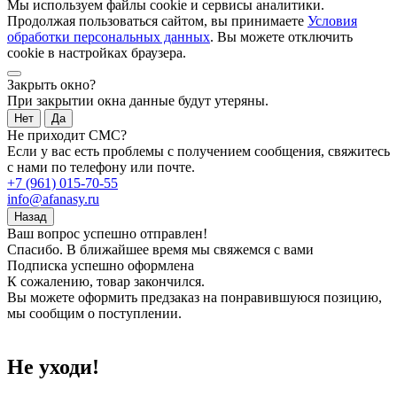
Мы используем файлы cookie и сервисы аналитики.
Продолжая пользоваться сайтом, вы принимаете
Условия
обработки персональных данных
. Вы можете отключить
cookie в настройках браузера.
Закрыть окно?
При закрытии окна данные будут утеряны.
Нет
Да
Не приходит СМС?
Если у вас есть проблемы с получением сообщения, свяжитесь
с нами по телефону или почте.
+7 (961) 015-70-55
info@afanasy.ru
Назад
Ваш вопрос успешно отправлен!
Спасибо. В ближайшее время мы свяжемся с вами
Подписка успешно оформлена
К сожалению, товар закончился.
Вы можете оформить предзаказ на понравившуюся позицию,
мы сообщим о поступлении.
Не уходи!