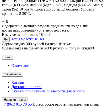
не более: бикарбонаты (НСО3-) 30-400; кальций (Са2+) 25-80;
калий (К+) 2-20; магний (Мg2+) 5-50; йодиды (I-) 40-60 мкг/л;
селен (Sе) 10 мкг/л. Срок годности: 12 месяцев. Условия
хранения: 2-30°C.
+18
Содержание данного раздела предназначено для лиц
достигших совершеннолетнего возраста.
Вам уже исполнилось 18 лет?
Нет, я моложе 18 лет
Да
Дарим скидку 300 рублей на первый заказ
Сделай заказ на сумму от 2000 рублей и получи скидку!
о нас
О компании
покупателю
Каталог
Доставка и оплата
Скачать приложение лояльности для Android
Наши контакты
+7 (961) 015-70-55
По вопросам работы интернет-магазина