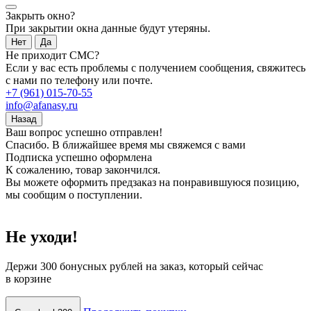
Закрыть окно?
При закрытии окна данные будут утеряны.
Нет
Да
Не приходит СМС?
Если у вас есть проблемы с получением сообщения, свяжитесь
с нами по телефону или почте.
+7 (961) 015-70-55
info@afanasy.ru
Назад
Ваш вопрос успешно отправлен!
Спасибо. В ближайшее время мы свяжемся с вами
Подписка успешно оформлена
К сожалению, товар закончился.
Вы можете оформить предзаказ на понравившуюся позицию,
мы сообщим о поступлении.
Не уходи!
Держи
300 бонусных рублей
на заказ, который сейчас
в корзине