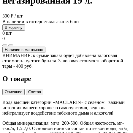
негазированная 19 л.
390 ₽ / шт
В наличии в интернет-магазине: 6 шт
В корзину
0 шт
0
Наличие в магазинах
ВНИМАНИЕ: к сумме заказа будет добавлена залоговая
стоимость пустого бутыля. Залоговая стоимость оборотной
тары - 400 руб.
О товаре
Описание
Состав
Вода высшей категории «MACLARIN» с селеном - важный
источник вашего хорошего самочувствия, ведь она
нейтрализует воздействие табачного дыма и алкоголя!
Общая минерализация, мг/л, 200-500. Общая жесткость, мг-
экв./л, 1,5-7,0. Основной ионный состав питьевой воды, мг/л,