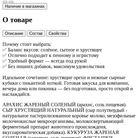
Наличие в магазинах
О товаре
Описание
Состав
Свойства
Почему стоит выбрать:
✅ Баланс вкусов: солёное, сытное и хрустящее
✅ Отлично подходит к пенному и игристому
✅ Удобный формат — всегда под рукой
✅ Без лишних добавок, максимум удовольствия
Идеальное сочетание: хрустящие орехи и нежные сырные
кубики с пикантной ноткой. Готовая закуска для компании,
вечера дома или пикника — без подготовки, просто открой и
наслаждайся.
АРАХИС ЖАРЕНЫЙ СОЛЕНЫЙ (арахис, соль пищевая).
СЫР ХРУСТЯЩИЙ НАТУРАЛЬНЫЙ (сыр полутвердый -
натуральное пастерилизованное коровье молоко, мезофильные
молочнокислые микроорганизмы, молокосвертывающий
ферментный препарат животного происхожденя,
вкусоароматическая добавка). КУКУРУЗА ЖАРЕНАЯ
СОЛЕНАЯ (кукуруза, соль пищевая). ФИСТАШКИ