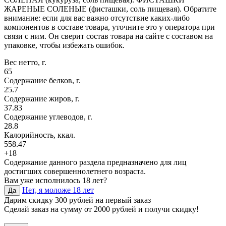
ЖАРЕНЫЕ СОЛЕНЫЕ (фисташки, соль пищевая). Обратите
внимание: если для вас важно отсутствие каких-либо
компонентов в составе товара, уточните это у оператора при
связи с ним. Он сверит состав товара на сайте с составом на
упаковке, чтобы избежать ошибок.
Вес нетто, г.
65
Содержание белков, г.
25.7
Содержание жиров, г.
37.83
Содержание углеводов, г.
28.8
Калорийность, ккал.
558.47
+18
Содержание данного раздела предназначено для лиц
достигших совершеннолетнего возраста.
Вам уже исполнилось 18 лет?
Нет, я моложе 18 лет
Да
Дарим скидку 300 рублей на первый заказ
Сделай заказ на сумму от 2000 рублей и получи скидку!