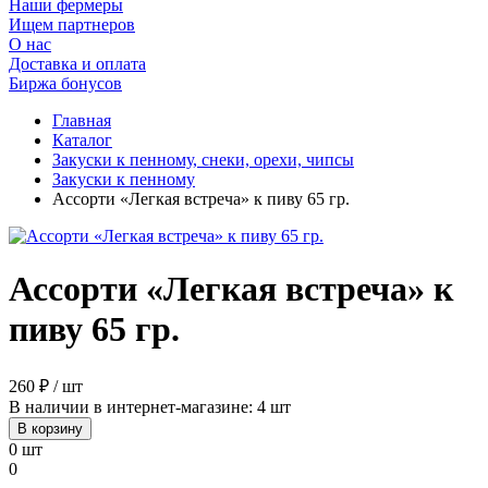
Наши фермеры
Ищем партнеров
О нас
Доставка и оплата
Биржа бонусов
Главная
Каталог
Закуски к пенному, снеки, орехи, чипсы
Закуски к пенному
Ассорти «Легкая встреча» к пиву 65 гр.
Ассорти «Легкая встреча» к
пиву 65 гр.
260 ₽ / шт
В наличии в интернет-магазине: 4 шт
В корзину
0 шт
0