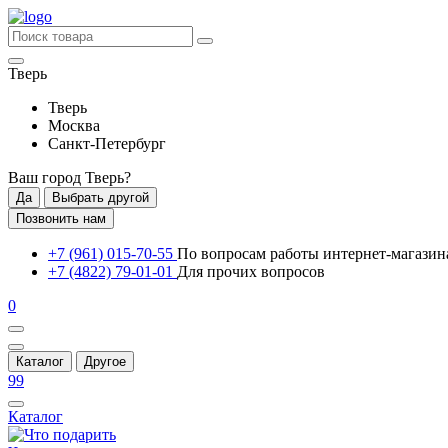
Тверь
Тверь
Москва
Санкт-Петербург
Ваш город
Тверь
?
Да
Выбрать другой
Позвонить нам
+7 (961) 015-70-55
По вопросам работы интернет-магазин
+7 (4822) 79-01-01
Для прочих вопросов
0
Каталог
Другое
99
Каталог